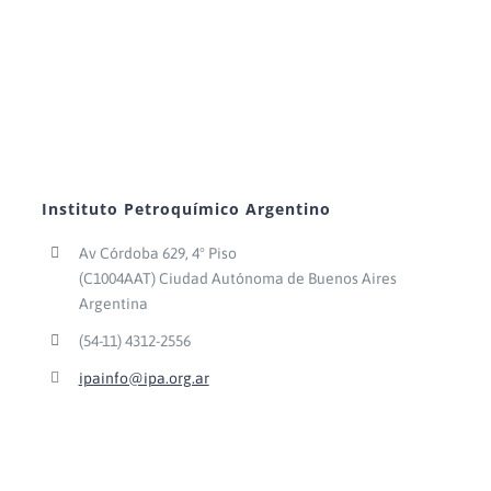
Instituto Petroquímico Argentino
Av Córdoba 629, 4° Piso
(C1004AAT) Ciudad Autónoma de Buenos Aires
Argentina
(54-11) 4312-2556
ipainfo@ipa.org.ar