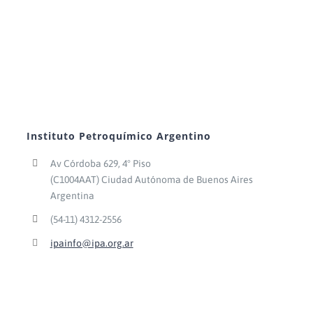
Instituto Petroquímico Argentino
Av Córdoba 629, 4° Piso
(C1004AAT) Ciudad Autónoma de Buenos Aires
Argentina
(54-11) 4312-2556
ipainfo@ipa.org.ar