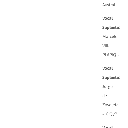
Austral
Vocal
Suplente:
Marcelo
Villar –
PLAPIQUI
Vocal
Suplente:
Jorge
de
Zavaleta
– CIQyP
Vocal