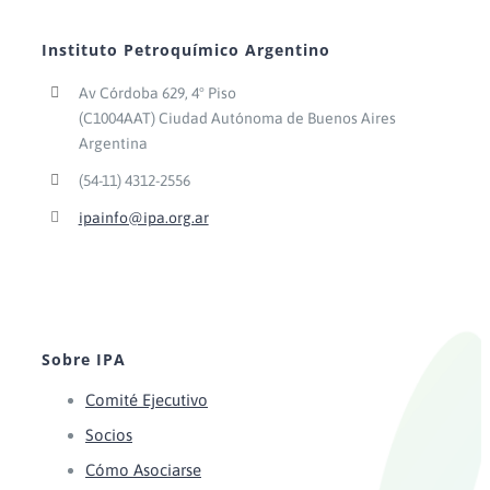
Instituto Petroquímico Argentino
Av Córdoba 629, 4° Piso
(C1004AAT) Ciudad Autónoma de Buenos Aires
Argentina
(54-11) 4312-2556
ipainfo@ipa.org.ar
Sobre IPA
Comité Ejecutivo
Socios
Cómo Asociarse