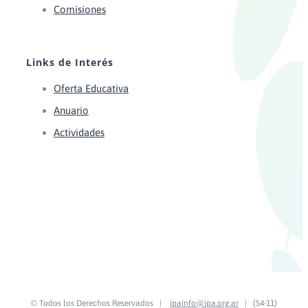
Comisiones
Links de Interés
Oferta Educativa
Anuario
Actividades
© Todos los Derechos Reservados |
ipainfo@ipa.org.ar
| (54-11)